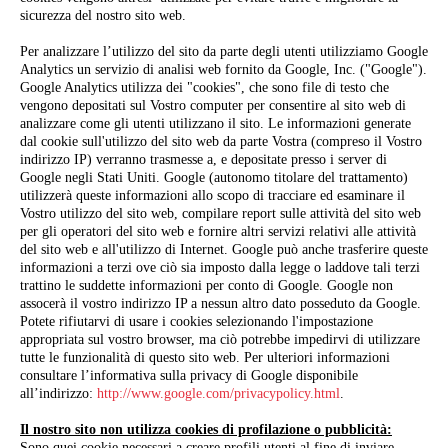
sicurezza del nostro sito web.
Per analizzare l’utilizzo del sito da parte degli utenti utilizziamo Google
Analytics un servizio di analisi web fornito da Google, Inc. ("Google").
Google Analytics utilizza dei "cookies", che sono file di testo che
vengono depositati sul Vostro computer per consentire al sito web di
analizzare come gli utenti utilizzano il sito. Le informazioni generate
dal cookie sull'utilizzo del sito web da parte Vostra (compreso il Vostro
indirizzo IP) verranno trasmesse a, e depositate presso i server di
Google negli Stati Uniti. Google (autonomo titolare del trattamento)
utilizzerà queste informazioni allo scopo di tracciare ed esaminare il
Vostro utilizzo del sito web, compilare report sulle attività del sito web
per gli operatori del sito web e fornire altri servizi relativi alle attività
del sito web e all'utilizzo di Internet. Google può anche trasferire queste
informazioni a terzi ove ciò sia imposto dalla legge o laddove tali terzi
trattino le suddette informazioni per conto di Google. Google non
assocerà il vostro indirizzo IP a nessun altro dato posseduto da Google.
Potete rifiutarvi di usare i cookies selezionando l'impostazione
appropriata sul vostro browser, ma ciò potrebbe impedirvi di utilizzare
tutte le funzionalità di questo sito web. Per ulteriori informazioni
consultare l’informativa sulla privacy di Google disponibile
all’indirizzo:
http://www.google.com/privacypolicy.html
.
Il nostro sito non utilizza cookies di profilazione o pubblicità:
Sono quei cookie necessari a creare profili utenti al fine di inviare